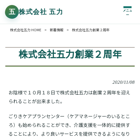
メニュ
ー
株式会社五力 HOME
>
新着情報
>
株式会社五力創業２周年
株式会社五力創業２周年
2020/11/08
お陰様で１０月１８日で株式会社五力は創業２周年を迎え
られることが出来ました。
ごりきケアプランセンター（ケアマネージャーのいるとこ
ろ）も始められることができ、介護支援を一体的に提供す
ることにより、より良いサービスを提供できるようになり