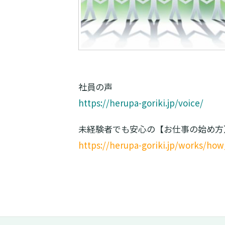
社員の声
https://herupa-goriki.jp/voice/
未経験者でも安心の【お仕事の始め方
https://herupa-goriki.jp/works/ho