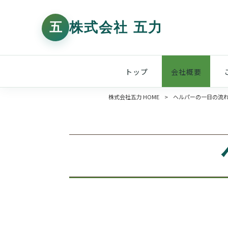
トップ
会社概要
株式会社五力 HOME
>
ヘルパーの一日の流