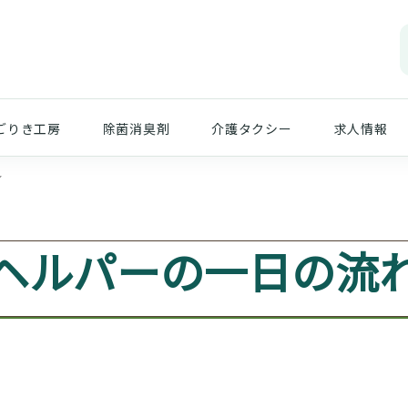
ごりき工房
除菌消臭剤
介護タクシー
求人情報
れ
ヘルパーの一日の流