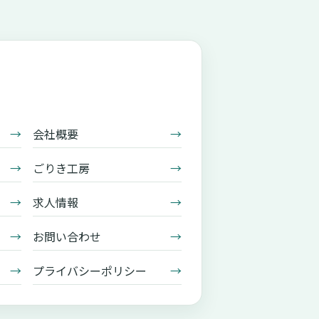
→
会社概要
→
→
ごりき工房
→
→
求人情報
→
→
お問い合わせ
→
→
プライバシーポリシー
→