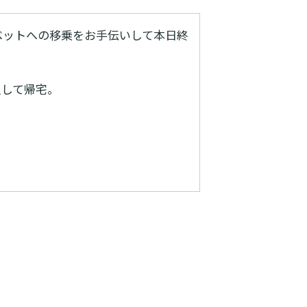
ベットへの移乗をお手伝いして本日終
足して帰宅。