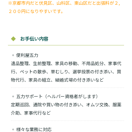
※京都市内だと伏見区、山科区、東山区だと出張料が２,
２００円になりやすいです。
◆
お手伝い内容
◦ 便利屋五力
遺品整理、生前整理、家具の移動、不用品処分、家事代
行、ペットの散歩、草むしり、選挙投票の付き添い、買
物代行、家具の組立、結婚式場の付き添いなど
◦ 五力サポート（ヘルパー資格者がします）
定期巡回、通院や買い物の付き添い、オムツ交換、服薬
介助、家事代行など
◦ 様々な業務に対応