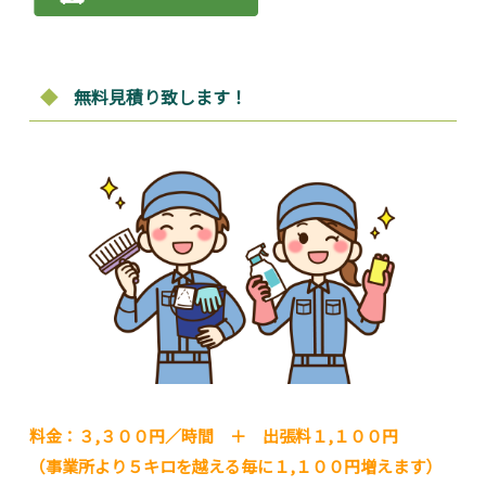
◆
無料見積り致します！
料金：３,３００円／時間 ＋ 出張料１,１００円
（事業所より５キロを越える毎に１,１００円増えます）