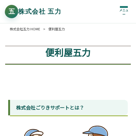
メニュ
ー
株式会社五力 HOME
>
便利屋五力
便利屋五力
株式会社ごりきサポートとは？