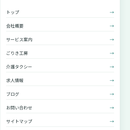
トップ
→
会社概要
→
サービス案内
→
ごりき工房
→
介護タクシー
→
求人情報
→
ブログ
→
お問い合わせ
→
サイトマップ
→