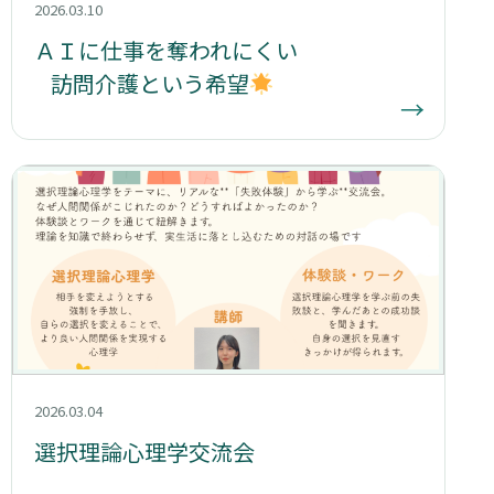
2026.03.10
ＡＩに仕事を奪われにくい
訪問介護という希望
→
2026.03.04
選択理論心理学交流会