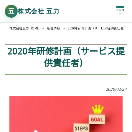
メニュ
ー
株式会社五力 HOME
>
新着情報
>
2020年研修計画（サービス提供責任者）
2020年研修計画（サービス提
供責任者）
2020/02/24