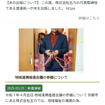
【本の出版について】 この度、株式会社五力の代表取締役
である渡邉祐一が本を出版しました。 https
詳細はこちら
地域連携推進会議の参画について
2025/05/23｜
新着情報
令和７年４月吉日 地域連携推進会議の参画について 京都市
にある株式会社五力では、地域福祉の増進の為、