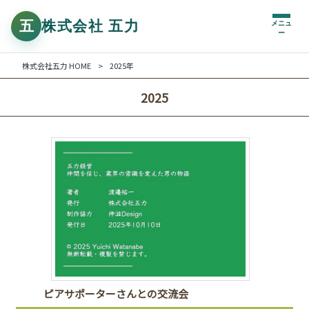
メニュ
ー
株式会社五力 HOME
>
2025年
2025
ピアサポーターさんとの交流会