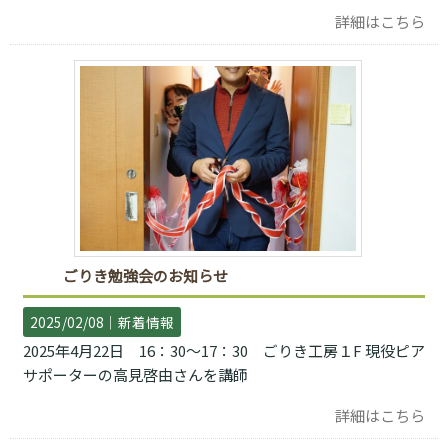
詳細はこちら
ごりき勉強会のお知らせ
2025/02/08｜
新着情報
2025年4月22日 16：30～17：30 ごりき工房１F 現役ピア
サポーターの高見啓由さんを講師
詳細はこちら