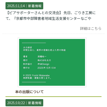
2025/11/14｜
新着情報
【ピアサポーターさんとの交流会】 先日、ごりき工房に
て、『京都市中部障害者地域生活支援センターなごや
詳細はこちら
本の出版について
2025/10/22｜
新着情報