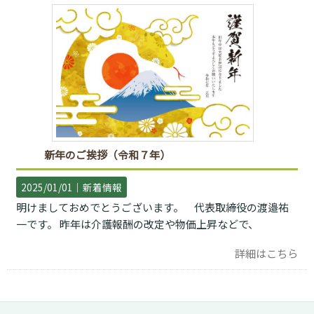
新年のご挨拶（令和７年）
2025/01/01｜
新着情報
明けましておめでとうございます。 代表取締役の渡邉祐
一です。 昨年は介護報酬の改定や物価上昇などで、
詳細はこちら